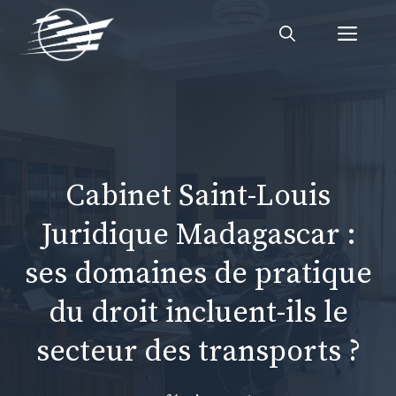
Aller
Me
au
contenu
Cabinet Saint-Louis
Juridique Madagascar :
ses domaines de pratique
du droit incluent-ils le
secteur des transports ?