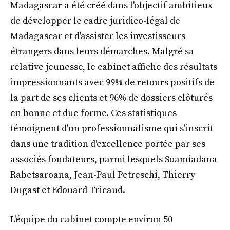
Madagascar a été créé dans l'objectif ambitieux
de développer le cadre juridico-légal de
Madagascar et d'assister les investisseurs
étrangers dans leurs démarches. Malgré sa
relative jeunesse, le cabinet affiche des résultats
impressionnants avec 99% de retours positifs de
la part de ses clients et 96% de dossiers clôturés
en bonne et due forme. Ces statistiques
témoignent d'un professionnalisme qui s'inscrit
dans une tradition d'excellence portée par ses
associés fondateurs, parmi lesquels Soamiadana
Rabetsaroana, Jean-Paul Petreschi, Thierry
Dugast et Edouard Tricaud.
L'équipe du cabinet compte environ 50