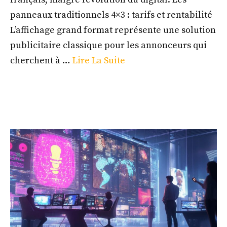
panneaux traditionnels 4×3 : tarifs et rentabilité
L’affichage grand format représente une solution
publicitaire classique pour les annonceurs qui
cherchent à …
Lire La Suite