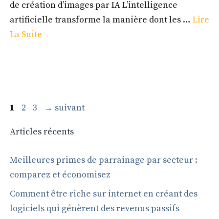
de création d’images par IA L’intelligence
artificielle transforme la manière dont les …
Lire
La Suite
Page
Page
Page
1
2
3
→
suivant
Articles récents
Meilleures primes de parrainage par secteur :
comparez et économisez
Comment être riche sur internet en créant des
logiciels qui génèrent des revenus passifs