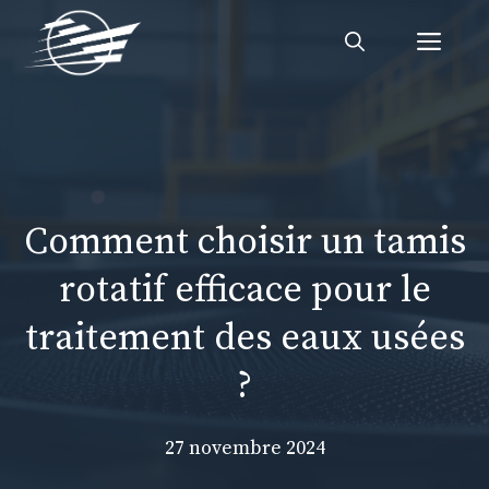
Aller
Me
au
contenu
Comment choisir un tamis
rotatif efficace pour le
traitement des eaux usées
?
27 novembre 2024