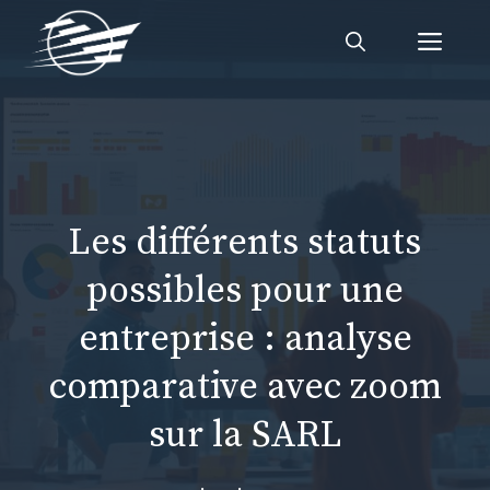
Aller
Me
au
contenu
Les différents statuts
possibles pour une
entreprise : analyse
comparative avec zoom
sur la SARL