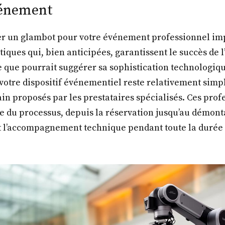
vénement
uer un glambot pour votre événement professionnel im
iques qui, bien anticipées, garantissent le succès de 
 que pourrait suggérer sa sophistication technologique
votre dispositif événementiel reste relativement simp
ain proposés par les prestataires spécialisés. Ces prof
e du processus, depuis la réservation jusqu’au démont
 et l’accompagnement technique pendant toute la durée 