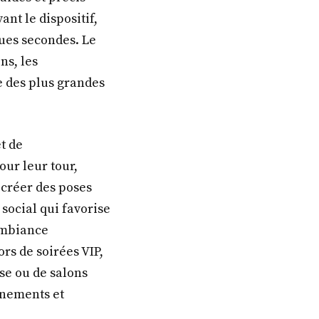
nt le dispositif,
ques secondes. Le
ns, les
 des plus grandes
t de
our leur tour,
 créer des poses
 social qui favorise
 ambiance
rs de soirées VIP,
se ou de salons
énements et