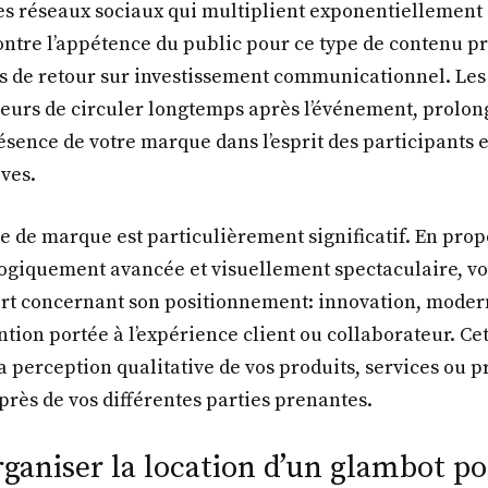
les réseaux sociaux qui multiplient exponentiellement 
tre l’appétence du public pour ce type de contenu p
s de retour sur investissement communicationnel. Les
leurs de circuler longtemps après l’événement, prolon
sence de votre marque dans l’esprit des participants e
ves.
ge de marque est particulièrement significatif. En pro
ogiquement avancée et visuellement spectaculaire, vo
ort concernant son positionnement: innovation, modern
ention portée à l’expérience client ou collaborateur. Ce
a perception qualitative de vos produits, services ou p
près de vos différentes parties prenantes.
aniser la location d’un glambot po