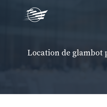
Aller
au
contenu
Location de glambot 