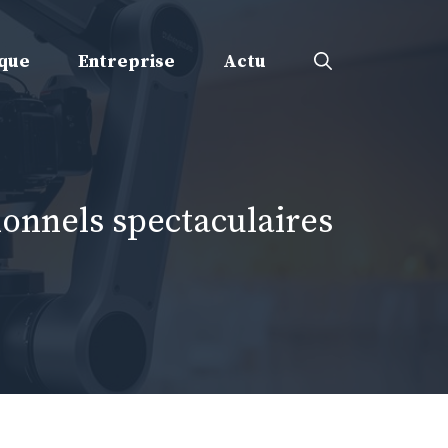
ique
Entreprise
Actu
onnels spectaculaires