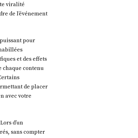
e viralité
adre de l’événement
 puissant pour
 habillées
iques et des effets
ue chaque contenu
Certains
ermettant de placer
en avec votre
Lors d’un
trés, sans compter