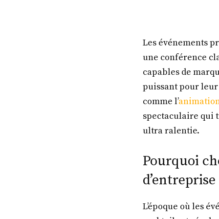
Les événements pro
une conférence cl
capables de marque
puissant pour leur
comme l’
animation
spectaculaire qui 
ultra ralentie.
Pourquoi ch
d’entreprise
L’époque où les év