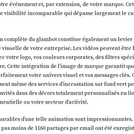
re événement et, par extension, de votre marque. Cett
e visibilité incomparable qui dépasse largement le c
n complète du glambot constitue également un levier
é visuelle de votre entreprise. Les vidéos peuvent être
votre logo, vos couleurs corporates, des filtres spécif
e. Cette intégration de l’image de marque garantit q
arfaitement votre univers visuel et vos messages clés. 
sent même des services d’incrustation sur fond vert p
invités dans des décors totalement personnalisés en li
ntielle ou votre secteur d’activité.
rables d’une telle animation sont impressionnantes. 
pas moins de 1160 partages par email ont été enregis