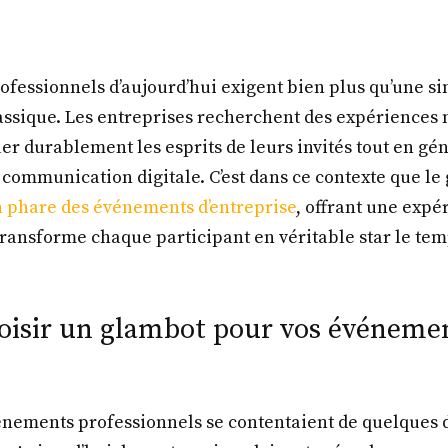
fessionnels d’aujourd’hui exigent bien plus qu’une s
assique. Les entreprises recherchent des expérience
r durablement les esprits de leurs invités tout en gé
 communication digitale. C’est dans ce contexte que le
 phare des événements d’entreprise
, offrant une expé
transforme chaque participant en véritable star le tem
oisir un glambot pour vos événeme
énements professionnels se contentaient de quelques d