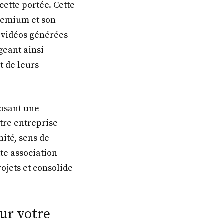
cette portée. Cette
remium et son
 vidéos générées
geant ainsi
t de leurs
posant une
tre entreprise
ité, sens de
tte association
rojets et consolide
ur votre