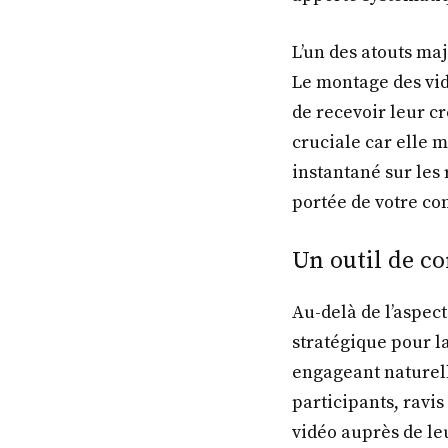
L’un des atouts maj
Le montage des vid
de recevoir leur c
cruciale car elle 
instantané sur les
portée de votre c
Un outil de c
Au-delà de l’aspec
stratégique pour l
engageant naturell
participants, ravi
vidéo auprès de le