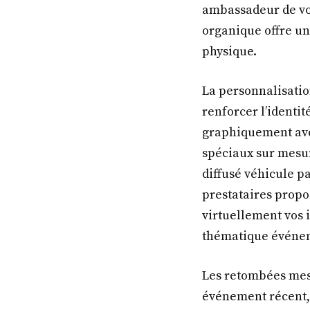
ambassadeur de vot
organique offre un
physique.
La personnalisatio
renforcer l’identit
graphiquement avec 
spéciaux sur mesur
diffusé véhicule p
prestataires propo
virtuellement vos 
thématique événeme
Les retombées mesu
événement récent, 