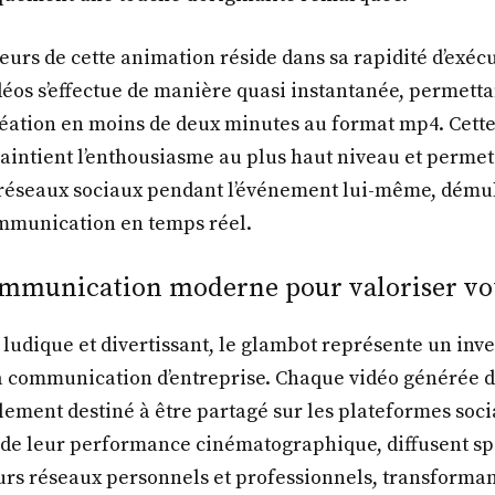
eurs de cette animation réside dans sa rapidité d’exécu
éos s’effectue de manière quasi instantanée, permetta
réation en moins de deux minutes au format mp4. Cett
maintient l’enthousiasme au plus haut niveau et perme
 réseaux sociaux pendant l’événement lui-même, démult
ommunication en temps réel.
ommunication moderne pour valoriser v
t ludique et divertissant, le glambot représente un inv
a communication d’entreprise. Chaque vidéo générée 
ement destiné à être partagé sur les plateformes soci
s de leur performance cinématographique, diffusent 
urs réseaux personnels et professionnels, transforman