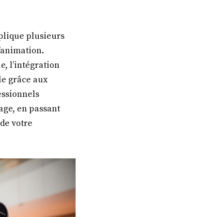
plique plusieurs
l’animation.
, l’intégration
le grâce aux
essionnels
age, en passant
de votre