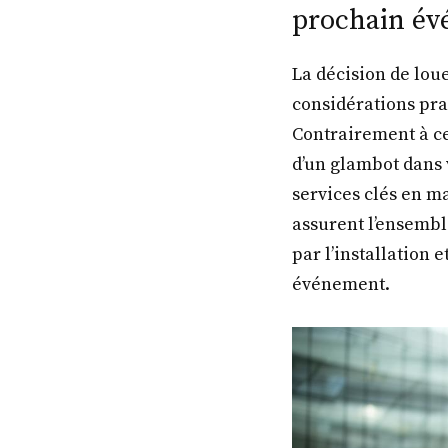
prochain é
La décision de lo
considérations prat
Contrairement à ce
d’un glambot dans 
services clés en m
assurent l’ensembl
par l’installation
événement.